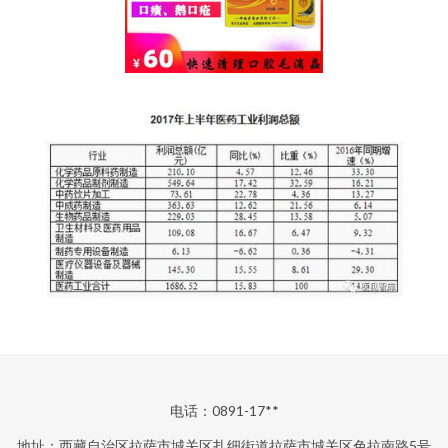
电话：0891-17**
地址：西藏自治区拉萨市城关区扎细街道拉萨市城关区色拉南路5号