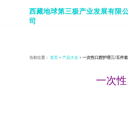
西藏地球第三极产业发展有限
司
当前位置：
首页
>
产品大全
>
一次性口腔护理三/五件
一次性